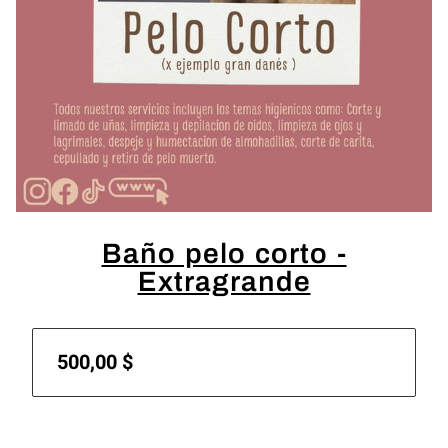
Baño pelo corto -
Extragrande
500,00 $