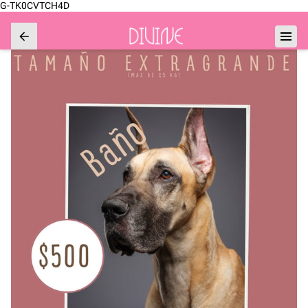
G-TK0CVTCH4D